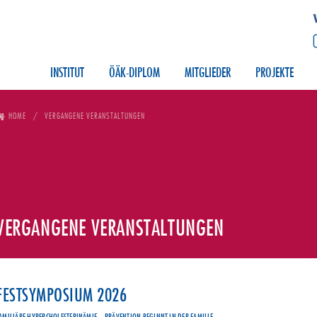
INSTITUT
ÖÄK-DIPLOM
MITGLIEDER
PROJEKTE
HOME
VERGANGENE VERANSTALTUNGEN
VERGANGENE VERANSTALTUNGEN
FESTSYMPOSIUM 2026
AMILIÄRE HYPERCHOLESTERINÄMIE – PRÄVENTION BEGINNT IN DER FAMILIE