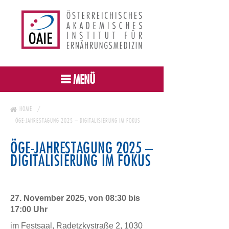
MENÜ
HOME
ÖGE-JAHRESTAGUNG 2025 – DIGITALISIERUNG IM FOKUS
ÖGE-JAHRESTAGUNG 2025 –
DIGITALISIERUNG IM FOKUS
27. November 2025
,
von 08:30 bis
17:00 Uhr
im Festsaal, Radetzkystraße 2, 1030