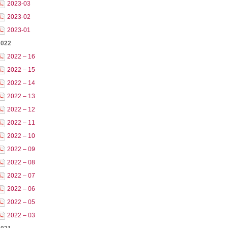
2023-03
2023-02
2023-01
2022
2022 – 16
2022 – 15
2022 – 14
2022 – 13
2022 – 12
2022 – 11
2022 – 10
2022 – 09
2022 – 08
2022 – 07
2022 – 06
2022 – 05
2022 – 03