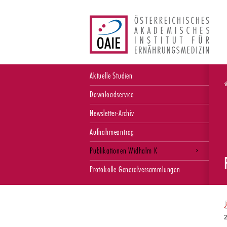
Aktuelle Studien
Downloadservice
Newsletter-Archiv
Aufnahmeantrag
Publikationen Widhalm K
Protokolle Generalversammlungen