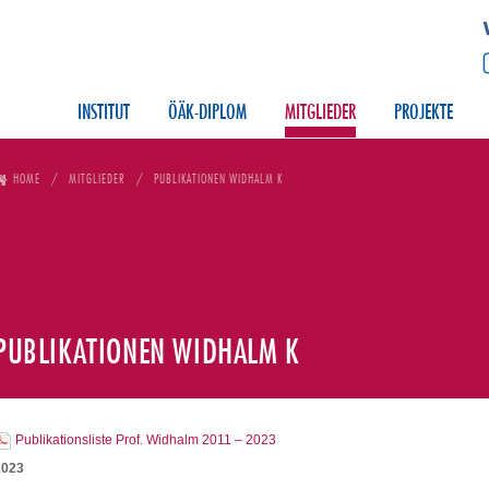
INSTITUT
ÖÄK-DIPLOM
MITGLIEDER
PROJEKTE
HOME
MITGLIEDER
PUBLIKATIONEN WIDHALM K
PUBLIKATIONEN WIDHALM K
Publikationsliste Prof. Widhalm 2011 – 2023
2023