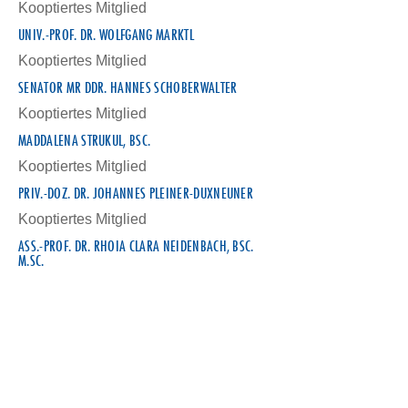
Kooptiertes Mitglied
UNIV.-PROF. DR. WOLFGANG MARKTL
Kooptiertes Mitglied
SENATOR MR DDR. HANNES SCHOBERWALTER
Kooptiertes Mitglied
MADDALENA STRUKUL, BSC.
Kooptiertes Mitglied
PRIV.-DOZ. DR. JOHANNES PLEINER-DUXNEUNER
Kooptiertes Mitglied
ASS.-PROF. DR. RHOIA CLARA NEIDENBACH, BSC.
M.SC.
Kooptiertes Mitglied
PRIM. DR. POLYDOROU POLYS
Kooptiertes Mitglied