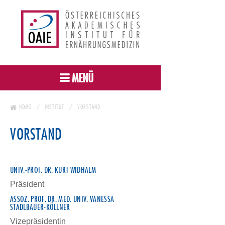
MENÜ
HOME
INSTITUT
VORSTAND
VORSTAND
UNIV.-PROF. DR. KURT WIDHALM
Präsident
ASSOZ. PROF. DR. MED. UNIV. VANESSA
STADLBAUER-KÖLLNER
Vizepräsidentin