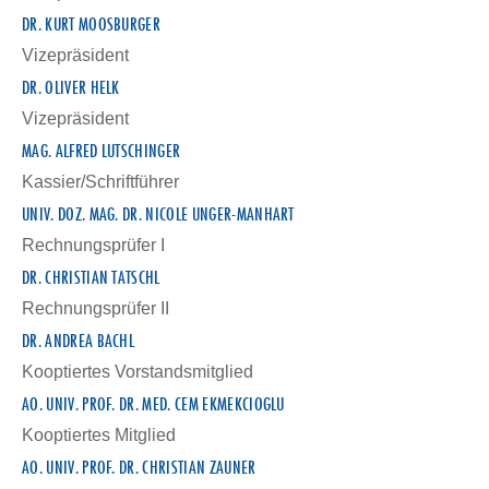
DR. KURT MOOSBURGER
Vizepräsident
DR. OLIVER HELK
Vizepräsident
MAG. ALFRED LUTSCHINGER
Kassier/Schriftführer
UNIV. DOZ. MAG. DR. NICOLE UNGER-MANHART
Rechnungsprüfer I
DR. CHRISTIAN TATSCHL
Rechnungsprüfer II
DR. ANDREA BACHL
Kooptiertes Vorstandsmitglied
AO. UNIV. PROF. DR. MED. CEM EKMEKCIOGLU
Kooptiertes Mitglied
AO. UNIV. PROF. DR. CHRISTIAN ZAUNER