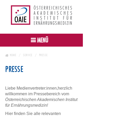
MENÜ
HOME
SERVICE
PRESSE
PRESSE
Liebe Medienvertreter:innen,herzlich
willkommen im Pressebereich vom
Österreichischen Akademischen Institut
für Ernährungsmedizin!
Hier finden Sie alle relevanten