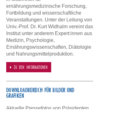
ernährungsmedizinische Forschung,
Fortbildung und wissenschaftliche
Veranstaltungen. Unter der Leitung von
Univ.-Prof. Dr. Kurt Widhalm vereint das
Institut unter anderem Expert:innen aus
Medizin, Psychologie,
Ernährungswissenschaften, Diätologie
und Nahrungsmittelproduktion.
ZU DEN INFORMATIONEN
DOWNLOADBEREICH FÜR BILDER UND
GRAFIKEN
Aktuelle Pressefotos von Präsidenten
Univ.-Prof. Dr. Kurt Widhalm, des ÖAIE-
Teams sowie unsere Logos stellen wir
Ihnen hier zur Verfügung.