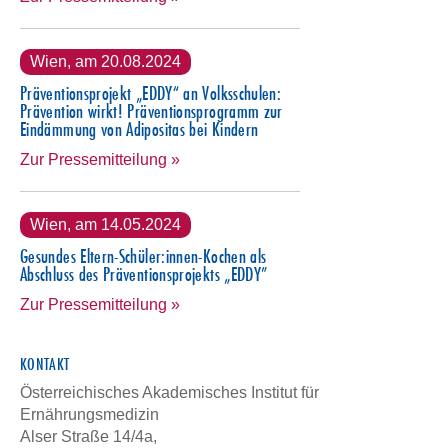
Wien, am 20.08.2024
Präventionsprojekt „EDDY“ an Volksschulen:
Prävention wirkt! Präventionsprogramm zur
Eindämmung von Adipositas bei Kindern
Zur Pressemitteilung »
Wien, am 14.05.2024
Gesundes Eltern-Schüler:innen-Kochen als
Abschluss des Präventionsprojekts „EDDY”
Zur Pressemitteilung »
KONTAKT
Österreichisches Akademisches Institut für
Ernährungsmedizin
Alser Straße 14/4a,