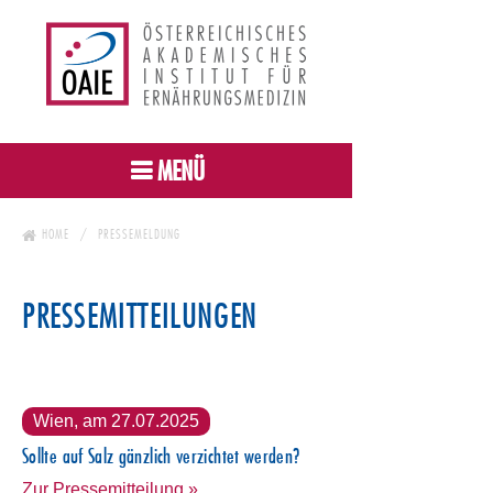
MENÜ
HOME
PRESSEMELDUNG
PRESSEMITTEILUNGEN
Wien, am 27.07.2025
Sollte auf Salz gänzlich verzichtet werden?
Zur Pressemitteilung »