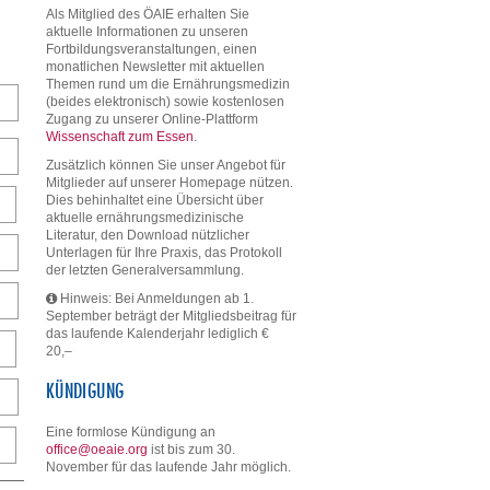
Als Mitglied des ÖAIE erhalten Sie
aktuelle Informationen zu unseren
Fortbildungsveranstaltungen, einen
monatlichen Newsletter mit aktuellen
Themen rund um die Ernährungsmedizin
(beides elektronisch) sowie kostenlosen
Zugang zu unserer Online-Plattform
Wissenschaft zum Essen
.
Zusätzlich können Sie unser Angebot für
Mitglieder auf unserer Homepage nützen.
Dies behinhaltet eine Übersicht über
aktuelle ernährungsmedizinische
Literatur, den Download nützlicher
Unterlagen für Ihre Praxis, das Protokoll
der letzten Generalversammlung.
Hinweis: Bei Anmeldungen ab 1.
September beträgt der Mitgliedsbeitrag für
das laufende Kalenderjahr lediglich €
20,–
KÜNDIGUNG
Eine formlose Kündigung an
office@oeaie.org
ist bis zum 30.
November für das laufende Jahr möglich.