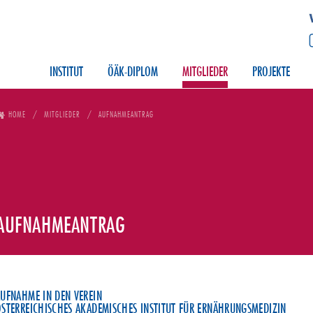
INSTITUT
ÖÄK-DIPLOM
MITGLIEDER
PROJEKTE
HOME
MITGLIEDER
AUFNAHMEANTRAG
AUFNAHMEANTRAG
UFNAHME IN DEN VEREIN
STERREICHISCHES AKADEMISCHES INSTITUT FÜR ERNÄHRUNGSMEDIZIN