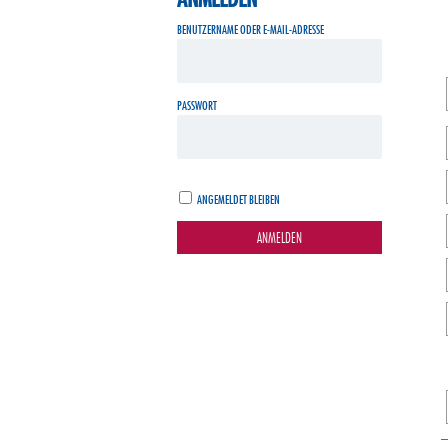
BENUTZERNAME ODER E-MAIL-ADRESSE
PASSWORT
ANGEMELDET BLEIBEN