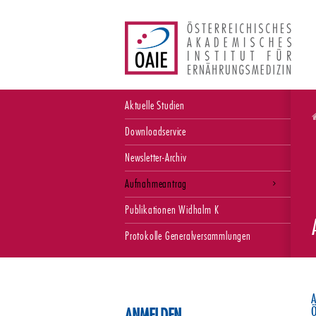
Aktuelle Studien
Downloadservice
Newsletter-Archiv
Aufnahmeantrag
Publikationen Widhalm K
Protokolle Generalversammlungen
A
Ö
ANMELDEN