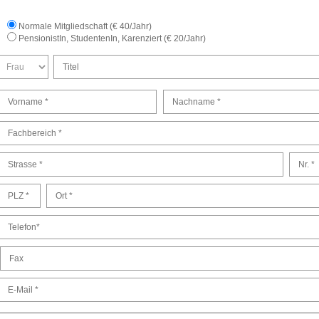
Normale Mitgliedschaft (€ 40/Jahr)
PensionistIn, StudentenIn, Karenziert (€ 20/Jahr)