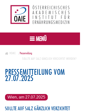
MENÜ
HOME
Pressemeldung
SOLLTE AUF SALZ GÄNZLICH VERZICHTET WERDEN?
PRESSEMITTEILUNG VOM
27.07.2025
Wien, am 27.07.2025
SOLLTE AUF SALZ GÄNZLICH VERZICHTET