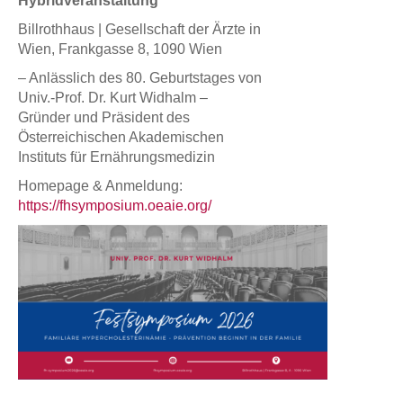
Hybridveranstaltung
Billrothhaus | Gesellschaft der Ärzte in
Wien, Frankgasse 8, 1090 Wien
– Anlässlich des 80. Geburtstages von
Univ.-Prof. Dr. Kurt Widhalm –
Gründer und Präsident des
Österreichischen Akademischen
Instituts für Ernährungsmedizin
Homepage & Anmeldung:
https://fhsymposium.oeaie.org/