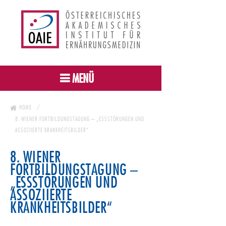
MENÜ
HOME
8. WIENER FORTBILDUNGSTAGUNG – „ESSSTÖRUNGEN UND
ASSOZIIERTE KRANKHEITSBILDER“
8. WIENER
FORTBILDUNGSTAGUNG –
„ESSSTÖRUNGEN UND
ASSOZIIERTE
KRANKHEITSBILDER“