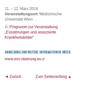
11. – 12. März 2016
Veranstaltungsort:
Medizinische
Universität Wien
Programm zur Veranstaltung
„Essstörungen und assoziierte
Krankheitsbilder“
ANMELDUNG UND WEITERE INFORMATIONEN UNTER:
www.ess-stoerung.eu
◄ Zurück
Zum Seitenanfang ▲
Österreichisches Akademisches Institut für