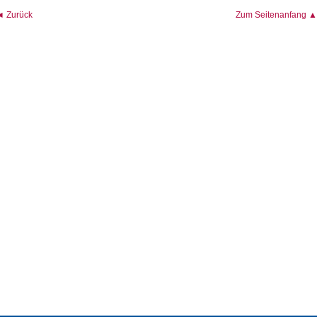
◄ Zurück
Zum Seitenanfang ▲