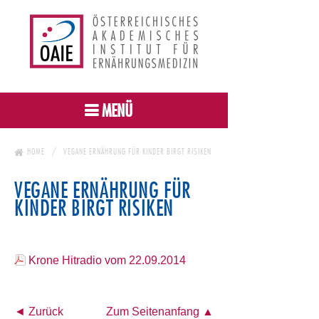
MENÜ
HOME
VEGANE ERNÄHRUNG FÜR KINDER BIRGT RISIKEN
VEGANE ERNÄHRUNG FÜR
KINDER BIRGT RISIKEN
Krone Hitradio vom 22.09.2014
◄ Zurück
Zum Seitenanfang ▲