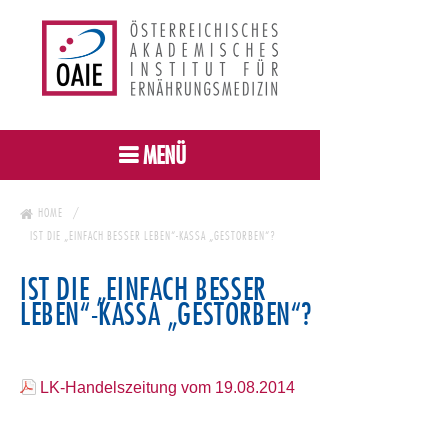
MENÜ
HOME
IST DIE „EINFACH BESSER LEBEN“-KASSA „GESTORBEN“?
IST DIE „EINFACH BESSER
LEBEN“-KASSA „GESTORBEN“?
LK-Handelszeitung vom 19.08.2014