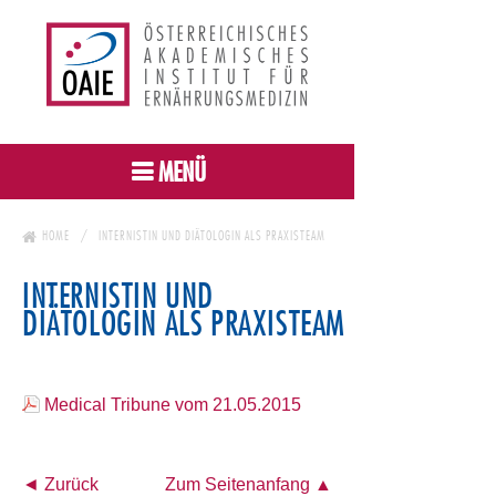
MENÜ
HOME
INTERNISTIN UND DIÄTOLOGIN ALS PRAXISTEAM
INTERNISTIN UND
DIÄTOLOGIN ALS PRAXISTEAM
Medical Tribune vom 21.05.2015
◄ Zurück
Zum Seitenanfang ▲