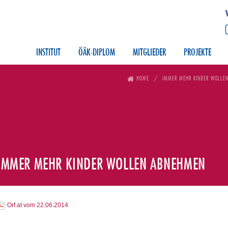
INSTITUT
ÖÄK-DIPLOM
MITGLIEDER
PROJEKTE
HOME
IMMER MEHR KINDER WOLLE
IMMER MEHR KINDER WOLLEN ABNEHMEN
Orf.at vom 22.06.2014