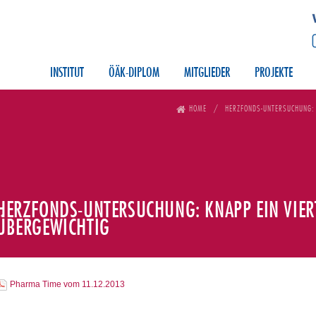
INSTITUT
ÖÄK-DIPLOM
MITGLIEDER
PROJEKTE
HOME
HERZFONDS-UNTERSUCHUNG: K
HERZFONDS-UNTERSUCHUNG: KNAPP EIN VIER
ÜBERGEWICHTIG
Pharma Time vom 11.12.2013