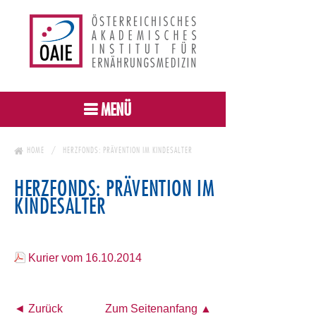
MENÜ
HOME
HERZFONDS: PRÄVENTION IM KINDESALTER
HERZFONDS: PRÄVENTION IM
KINDESALTER
Kurier vom 16.10.2014
◄ Zurück
Zum Seitenanfang ▲