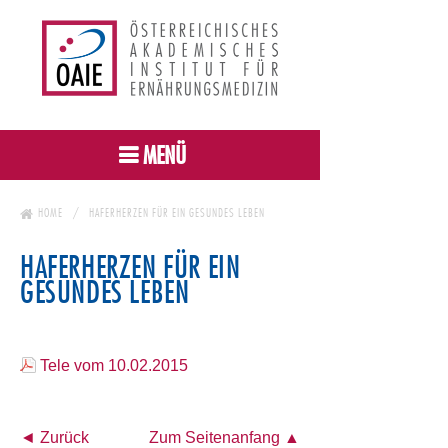
MENÜ
HOME
HAFERHERZEN FÜR EIN GESUNDES LEBEN
HAFERHERZEN FÜR EIN
GESUNDES LEBEN
Tele vom 10.02.2015
◄ Zurück
Zum Seitenanfang ▲