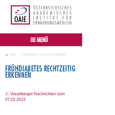
MENÜ
HOME
FRÜHDIABETES RECHTZEITIG ERKENNEN
FRÜHDIABETES RECHTZEITIG
ERKENNEN
Vorarlberger Nachrichten vom
07.02.2015