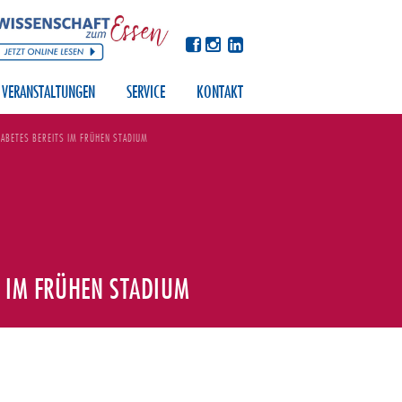
VERANSTALTUNGEN
SERVICE
KONTAKT
ABETES BEREITS IM FRÜHEN STADIUM
S IM FRÜHEN STADIUM