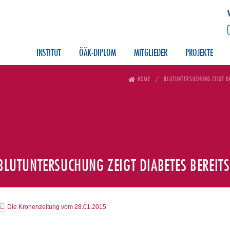
INSTITUT
ÖÄK-DIPLOM
MITGLIEDER
PROJEKTE
HOME
BLUTUNTERSUCHUNG ZEIGT DI
BLUTUNTERSUCHUNG ZEIGT DIABETES BEREIT
Die Kronenzeitung vom 28.01.2015