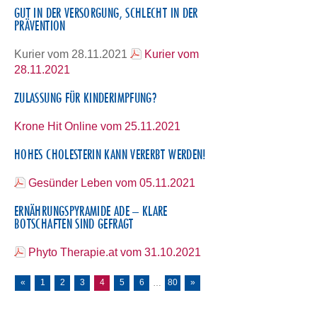
GUT IN DER VERSORGUNG, SCHLECHT IN DER
PRÄVENTION
Kurier vom 28.11.2021
Kurier vom
28.11.2021
ZULASSUNG FÜR KINDERIMPFUNG?
Krone Hit Online vom 25.11.2021
HOHES CHOLESTERIN KANN VERERBT WERDEN!
Gesünder Leben vom 05.11.2021
ERNÄHRUNGSPYRAMIDE ADE – KLARE
BOTSCHAFTEN SIND GEFRAGT
Phyto Therapie.at vom 31.10.2021
«
1
2
3
4
5
6
80
»
…
KONTAKT