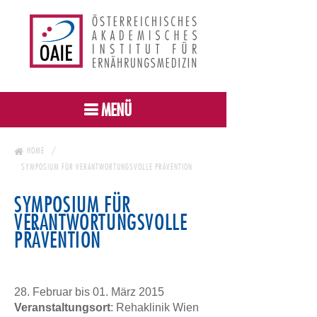
MENÜ
HOME
SYMPOSIUM FÜR VERANTWORTUNGSVOLLE PRÄVENTION
SYMPOSIUM FÜR
VERANTWORTUNGSVOLLE
PRÄVENTION
28. Februar bis 01. März 2015
Veranstaltungsort
: Rehaklinik Wien