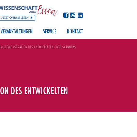
VERANSTALTUNGEN
SERVICE
KONTAKT
LIVE-DEMONSTRATION DES ENTWICKELTEN FOOD-SCANNERS
ION DES ENTWICKELTEN