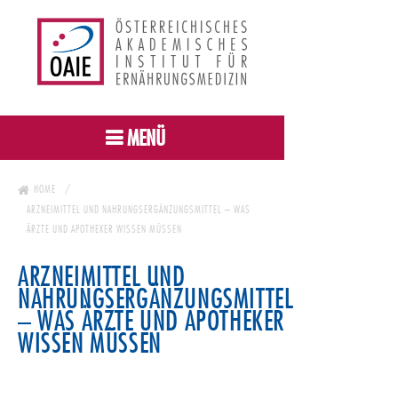
MENÜ
HOME
ARZNEIMITTEL UND NAHRUNGSERGÄNZUNGSMITTEL – WAS
ÄRZTE UND APOTHEKER WISSEN MÜSSEN
ARZNEIMITTEL UND
NAHRUNGSERGÄNZUNGSMITTEL
– WAS ÄRZTE UND APOTHEKER
WISSEN MÜSSEN