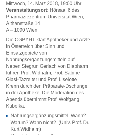
Mittwoch, 14. März 2018, 19:00 Uhr
Veranstaltungsort:
Hörsaal 6 des
Pharmaziezentrum Universität Wien,
Althanstraße 14
A – 1090 Wien
Die ÖGPYHT klärt Apotheker und Ärzte
in Österreich über Sinn und
Einsatzgebiete von
Nahrungsergänzungsmitteln auf.
Neben Siegrun Gerlach von Diapharm
führen Prof. Widhalm, Prof. Sabine
Glasl-Tazreiter und Prof. Liselotte
Krenn durch den Präparate-Dschungel
in der Apotheke. Die Moderation des
Abends übernimmt Prof. Wolfgang
Kubelka.
Nahrungsergänzungsmittel: Wann?
Warum? Wann nicht?
(Univ. Prof. Dr.
Kurt Widhalm)