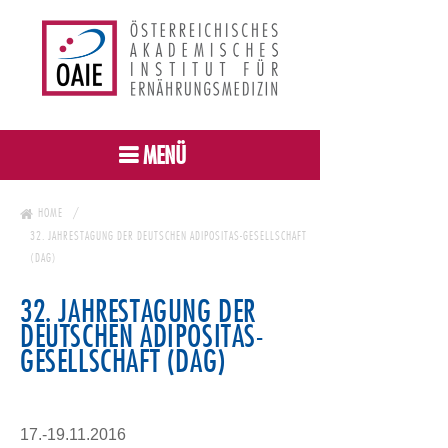
MENÜ
HOME
32. JAHRESTAGUNG DER DEUTSCHEN ADIPOSITAS-GESELLSCHAFT
(DAG)
32. JAHRESTAGUNG DER
DEUTSCHEN ADIPOSITAS-
GESELLSCHAFT (DAG)
17.-19.11.2016