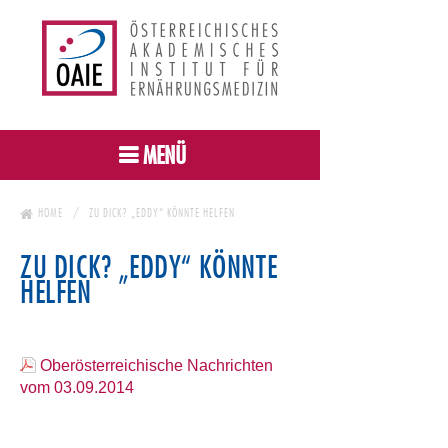
MENÜ
HOME
ZU DICK? „EDDY“ KÖNNTE HELFEN
ZU DICK? „EDDY“ KÖNNTE
HELFEN
Oberösterreichische Nachrichten
vom 03.09.2014