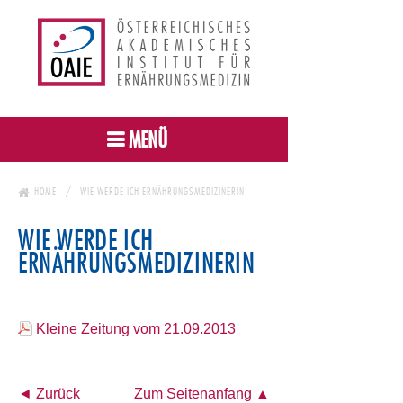
MENÜ
HOME
WIE WERDE ICH ERNÄHRUNGSMEDIZINERIN
WIE WERDE ICH
ERNÄHRUNGSMEDIZINERIN
Kleine Zeitung vom 21.09.2013
◄ Zurück
Zum Seitenanfang ▲