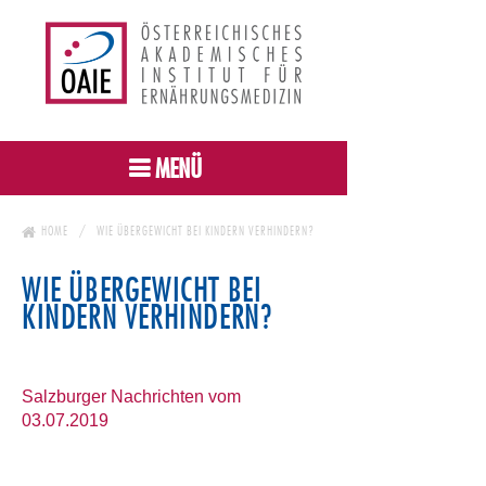
MENÜ
HOME
WIE ÜBERGEWICHT BEI KINDERN VERHINDERN?
WIE ÜBERGEWICHT BEI
KINDERN VERHINDERN?
Salzburger Nachrichten vom
03.07.2019