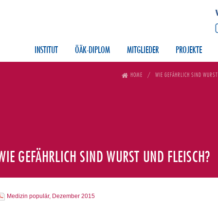
INSTITUT
ÖÄK-DIPLOM
MITGLIEDER
PROJEKTE
HOME
WIE GEFÄHRLICH SIND WURST
WIE GEFÄHRLICH SIND WURST UND FLEISCH?
Medizin populär, Dezember 2015