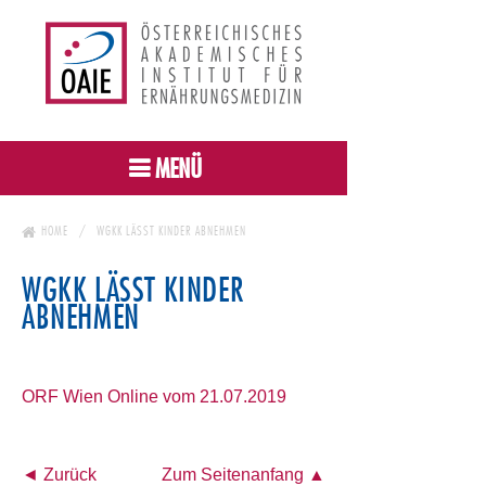
MENÜ
HOME
WGKK LÄSST KINDER ABNEHMEN
WGKK LÄSST KINDER
ABNEHMEN
ORF Wien Online vom 21.07.2019
◄ Zurück
Zum Seitenanfang ▲