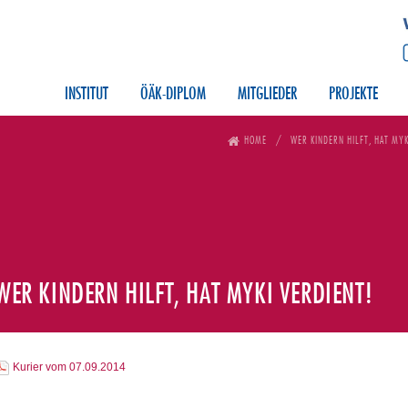
INSTITUT
ÖÄK-DIPLOM
MITGLIEDER
PROJEKTE
HOME
WER KINDERN HILFT, HAT MYK
WER KINDERN HILFT, HAT MYKI VERDIENT!
Kurier vom 07.09.2014