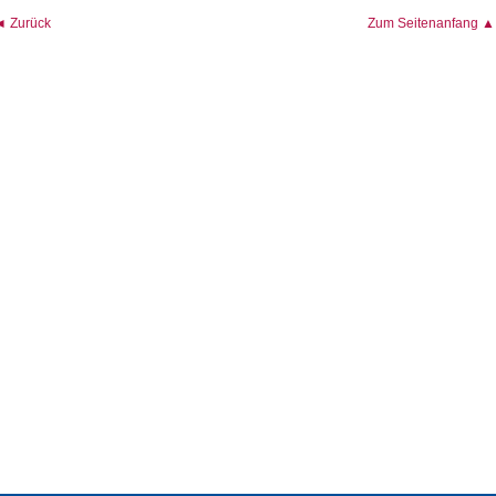
◄ Zurück
Zum Seitenanfang ▲