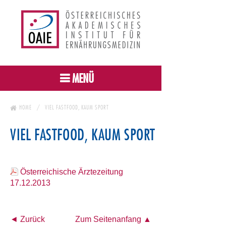
MENÜ
HOME
VIEL FASTFOOD, KAUM SPORT
VIEL FASTFOOD, KAUM SPORT
Österreichische Ärztezeitung
17.12.2013
◄ Zurück
Zum Seitenanfang ▲