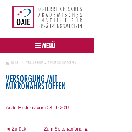
MENÜ
HOME
VERSORGUNG MIT MIKRONÄHRSTOFFEN
VERSORGUNG MIT
MIKRONÄHRSTOFFEN
Ärzte Exklusiv vom 08.10.2019
◄ Zurück
Zum Seitenanfang ▲