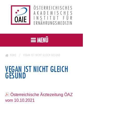
MENÜ
HOME
VEGAN IST NICHT GLEICH GESUND
VEGAN IST NICHT GLEICH
GESUND
Österreichische Ärztezeitung ÖAZ
vom 10.10.2021