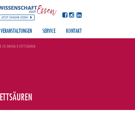
VERANSTALTUNGEN
SERVICE
KONTAKT
E ZU OMEGA-3-FETTSÄUREN
ETTSÄUREN