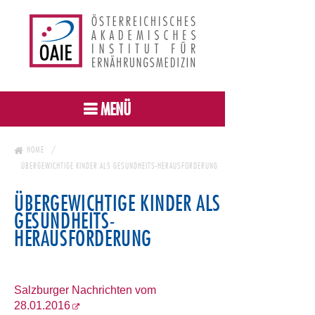
MENÜ
HOME
ÜBERGEWICHTIGE KINDER ALS GESUNDHEITS-HERAUSFORDERUNG
ÜBERGEWICHTIGE KINDER ALS
GESUNDHEITS-
HERAUSFORDERUNG
Salzburger Nachrichten vom
28.01.2016