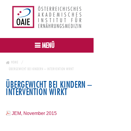
MENÜ
HOME
ÜBERGEWICHT BEI KINDERN – INTERVENTION WIRKT
ÜBERGEWICHT BEI KINDERN –
INTERVENTION WIRKT
JEM, November 2015