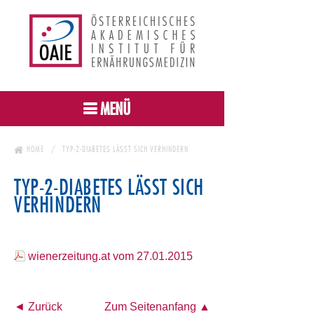
MENÜ
HOME
TYP-2-DIABETES LÄSST SICH VERHINDERN
TYP-2-DIABETES LÄSST SICH
VERHINDERN
wienerzeitung.at vom 27.01.2015
◄ Zurück
Zum Seitenanfang ▲