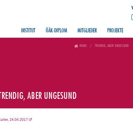
INSTITUT
ÖÄK-DIPLOM
MITGLIEDER
PROJEKTE
HOME
TRENDIG, ABER UNGESUND
TRENDIG, ABER UNGESUND
urier, 24.04.2017