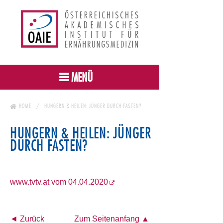
MENÜ
HOME
HUNGERN & HEILEN: JÜNGER DURCH FASTEN?
HUNGERN & HEILEN: JÜNGER
DURCH FASTEN?
www.tvtv.at vom 04.04.2020
◄ Zurück
Zum Seitenanfang ▲