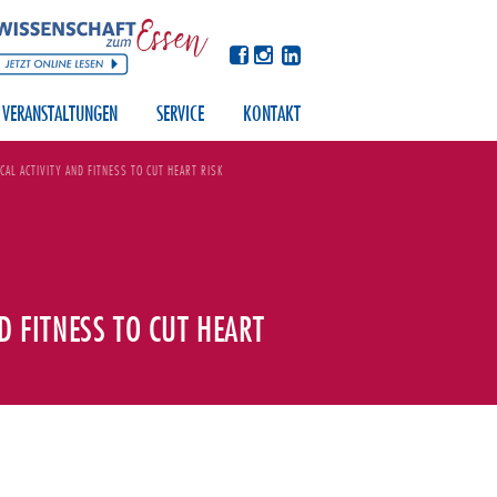
VERANSTALTUNGEN
SERVICE
KONTAKT
AL ACTIVITY AND FITNESS TO CUT HEART RISK
D FITNESS TO CUT HEART