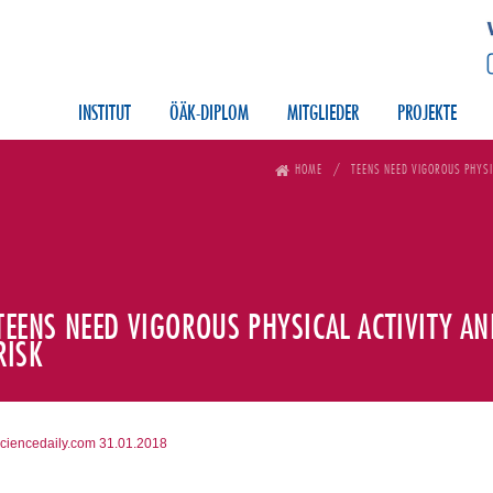
INSTITUT
ÖÄK-DIPLOM
MITGLIEDER
PROJEKTE
HOME
TEENS NEED VIGOROUS PHYSIC
TEENS NEED VIGOROUS PHYSICAL ACTIVITY AN
RISK
ciencedaily.com 31.01.2018