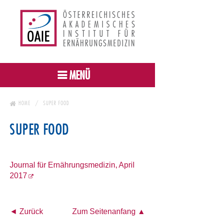
MENÜ
HOME
SUPER FOOD
SUPER FOOD
Journal für Ernährungsmedizin, April
2017
◄ Zurück
Zum Seitenanfang ▲