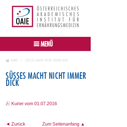
MENÜ
HOME
SÜSSES MACHT NICHT IMMER DICK
SÜSSES MACHT NICHT IMMER D
ICK
Kurier vom 01.07.2016
◄ Zurück
Zum Seitenanfang ▲