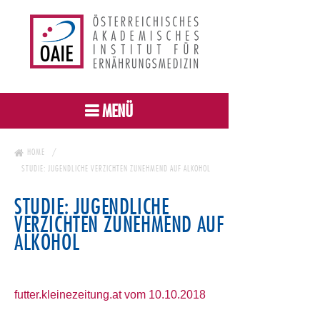
MENÜ
HOME
STUDIE: JUGENDLICHE VERZICHTEN ZUNEHMEND AUF ALKOHOL
STUDIE: JUGENDLICHE
VERZICHTEN ZUNEHMEND AUF
ALKOHOL
futter.kleinezeitung.at vom 10.10.2018