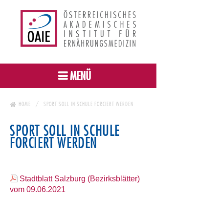
MENÜ
HOME
SPORT SOLL IN SCHULE FORCIERT WERDEN
SPORT SOLL IN SCHULE
FORCIERT WERDEN
Stadtblatt Salzburg (Bezirksblätter)
vom 09.06.2021