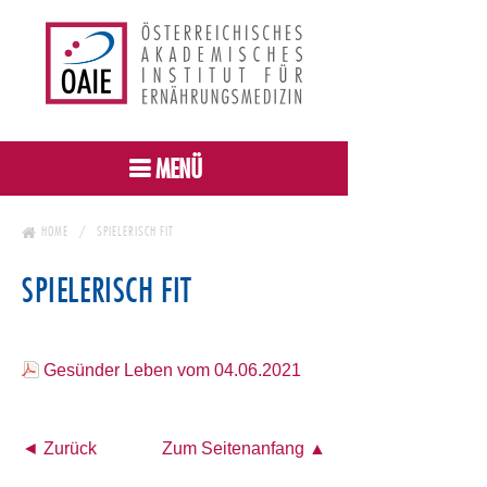
MENÜ
HOME
SPIELERISCH FIT
SPIELERISCH FIT
Gesünder Leben vom 04.06.2021
◄ Zurück
Zum Seitenanfang ▲