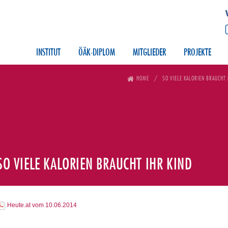
INSTITUT
ÖÄK-DIPLOM
MITGLIEDER
PROJEKTE
HOME
SO VIELE KALORIEN BRAUCHT 
SO VIELE KALORIEN BRAUCHT IHR KIND
Heute.at vom 10.06.2014