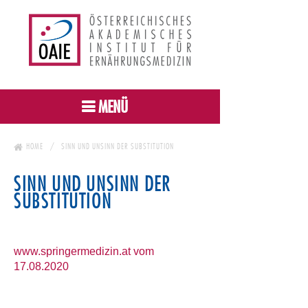
MENÜ
HOME
SINN UND UNSINN DER SUBSTITUTION
SINN UND UNSINN DER
SUBSTITUTION
www.springermedizin.at vom
17.08.2020