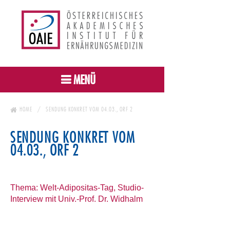
MENÜ
HOME
SENDUNG KONKRET VOM 04.03., ORF 2
SENDUNG KONKRET VOM
04.03., ORF 2
Thema:
Welt-Adipositas-Tag, Studio-
Interview mit Univ.-Prof. Dr. Widhalm