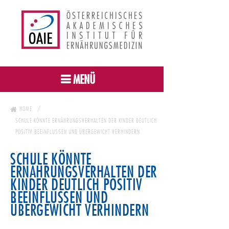
MENÜ
HOME
SCHULE KÖNNTE ERNÄHRUNGSVERHALTEN DER KINDER DEUTLICH
POSITIV BEEINFLUSSEN UND ÜBERGEWICHT VERHINDERN
SCHULE KÖNNTE
ERNÄHRUNGSVERHALTEN DER
KINDER DEUTLICH POSITIV
BEEINFLUSSEN UND
ÜBERGEWICHT VERHINDERN